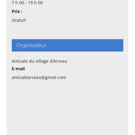
7 h 00 - 19 h 00
Prix :
Gratuit
Organisateur
Amicale du village d’Arceau
E-mail
amicalearceau@gmail.com