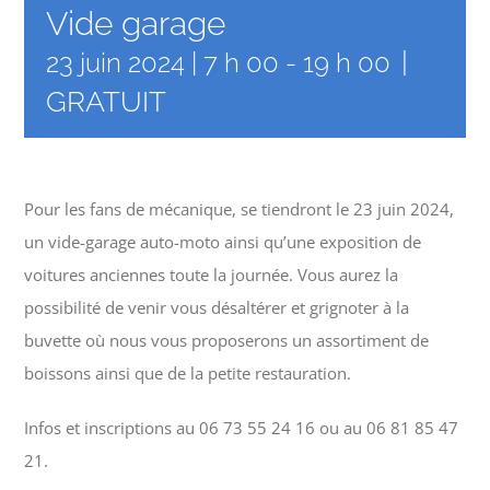
Vide garage
|
23 juin 2024 | 7 h 00
-
19 h 00
GRATUIT
Pour les fans de mécanique, se tiendront le 23 juin 2024,
un vide-garage auto-moto ainsi qu’une exposition de
voitures anciennes toute la journée. Vous aurez la
possibilité de venir vous désaltérer et grignoter à la
buvette où nous vous proposerons un assortiment de
boissons ainsi que de la petite restauration.
Infos et inscriptions au 06 73 55 24 16 ou au 06 81 85 47
21.