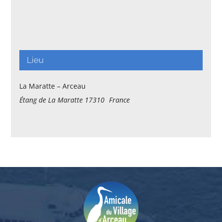
Lieu
La Maratte – Arceau
Étang de La Maratte
17310
France