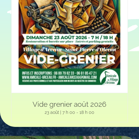
Vide grenier août 2026
23 août | 7 h 00
-
18 h 00