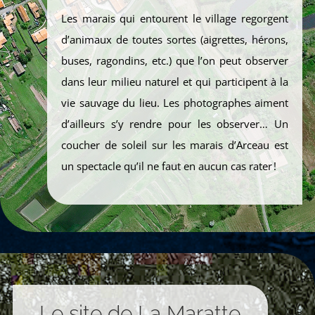
Les marais qui entourent le village regorgent
d’animaux de toutes sortes (aigrettes, hérons,
buses, ragondins, etc.) que l’on peut observer
dans leur milieu naturel et qui participent à la
vie sauvage du lieu. Les photographes aiment
d’ailleurs s’y rendre pour les observer… Un
coucher de soleil sur les marais d’Arceau est
un spectacle qu’il ne faut en aucun cas rater
!
Le site de La Maratte