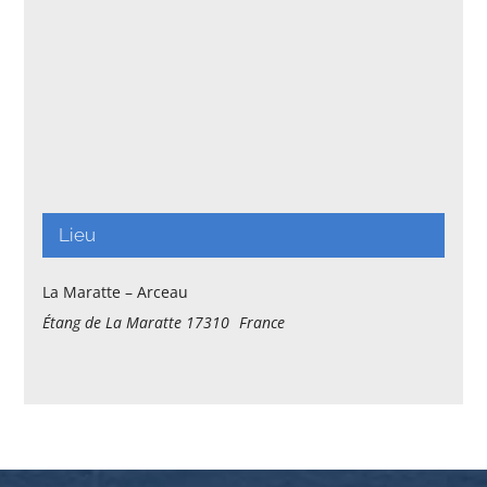
Lieu
La Maratte – Arceau
Étang de La Maratte
17310
France